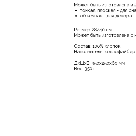
Может быть изготовлена в 2
тонкая, плоская - для сна
объемная - для декора.
Размер 28/40 см.
Может быть изготовлена с к
Состав: 100% хлопок.
Наполнитель: холлофайбер
ДxШxВ: 350x250x60 мм
Вес: 350 г