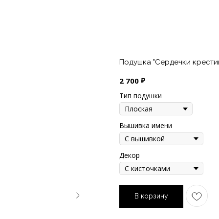
Подушка "Сердечки крести
₽
2 700
Тип подушки
Вышивка имени
Декор
В корзину