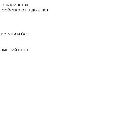
-х вариантах:
 ребенка от 0 до 2 лет.
истями и без.
 высший сорт.