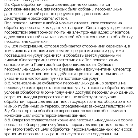
Каталог
Покупателям
О бренде
Блог
Контакты
Политика конфиденциальности
Публичная оферта
tam gde
Разработка сайта
Copyright TAMGDE. Все права защищены.