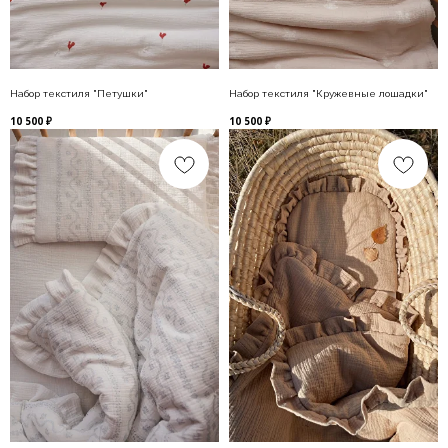
Набор текстиля "Петушки"
Набор текстиля "Кружевные лошадки"
10 500
₽
10 500
₽
Каталог
Покупателям
О бренде
Блог
Контакты