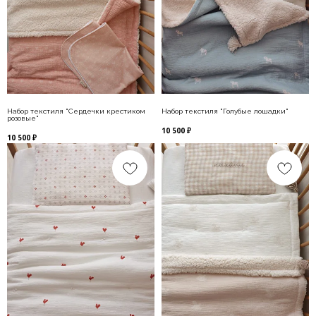
Набор текстиля "Сердечки крестиком
Набор текстиля "Голубые лошадки"
розовые"
10 500
₽
10 500
₽