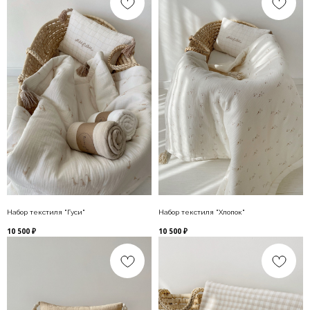
Набор текстиля "Гуси"
Набор текстиля "Хлопок"
10 500
₽
10 500
₽