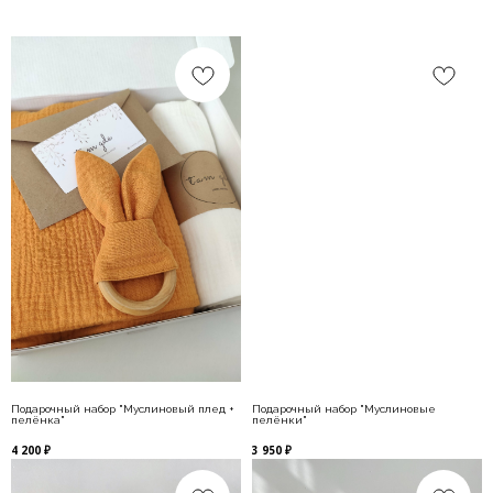
Подарочный набор "Муслиновый плед +
Подарочный набор "Муслиновые
пелёнка"
пелёнки"
4 200
₽
3 950
₽